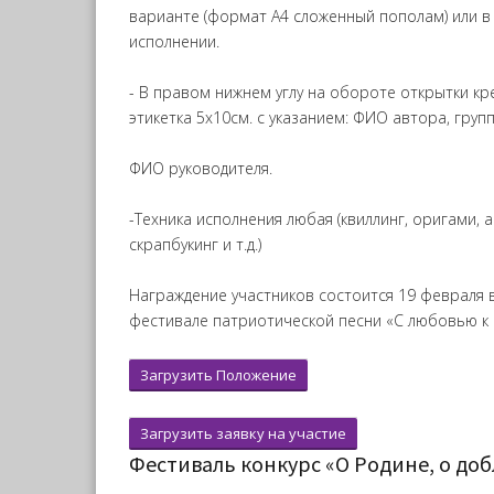
варианте (формат А4 сложенный пополам) или 
исполнении.
- В правом нижнем углу на обороте открытки к
этикетка 5х10см. с указанием: ФИО автора, групп
ФИО руководителя.
-Техника исполнения любая (квиллинг, оригами, а
скрапбукинг и т.д.)
Награждение участников состоится 19 февраля в
фестивале патриотической песни «С любовью к 
Загрузить Положение
Загрузить заявку на участие
Фестиваль конкурс «О Родине, о добл