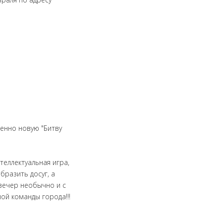
енно новую "Битву
теллектуальная игра,
бразить досуг, а
вечер необычно и с
ой команды города!!!