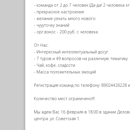
- команда от 2 до 7 человек (Да-да! 2 человека эт
- прекрасное настроение
- желание узнать много нового
- чуууточку знаний
- орг.взнос - 200 руб. с человека
От Нас:
- Интересный интеллектуальный досуг
- 7 туров и 49 вопросов на различную тематику
- Чай, кофе, сладости
- Масса положительных эмоций
Регистрация команд по телефону: 89024426228 и
Количество мест ограничено!!!
Мы ждем Вас 16 февраля в 18:00 в здании Делов
центра. ул. Советская 1.