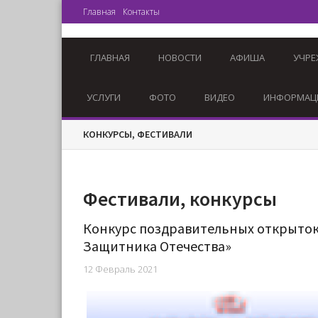
Главная
Контакты
ГЛАВНАЯ
НОВОСТИ
АФИША
УЧРЕ
УСЛУГИ
ФОТО
ВИДЕО
ИНФОРМАЦ
КОНКУРСЫ, ФЕСТИВАЛИ
Фестивали, конкурсы
Конкурс поздравительных открыток
Защитника Отечества»
12 Февраль 2021